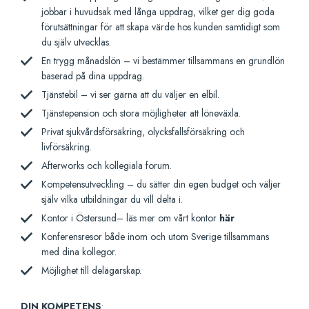
jobbar i huvudsak med långa uppdrag, vilket ger dig goda
förutsättningar för att skapa värde hos kunden samtidigt som
du själv utvecklas.
En trygg månadslön – vi bestämmer tillsammans en grundlön
baserad på dina uppdrag.
Tjänstebil – vi ser gärna att du väljer en elbil.
Tjänstepension och stora möjligheter att löneväxla.
Privat sjukvårdsförsäkring, olycksfallsförsäkring och
livförsäkring.
Afterworks och kollegiala forum.
Kompetensutveckling – du sätter din egen budget och väljer
själv vilka utbildningar du vill delta i.
Kontor i Östersund– läs mer om vårt kontor
här
Konferensresor både inom och utom Sverige tillsammans
med dina kollegor.
Möjlighet till delägarskap.
DIN KOMPETENS
: