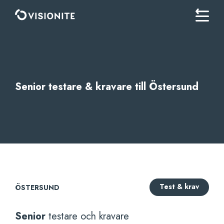
Senior testare & kravare till Östersund
Test & krav
ÖSTERSUND
Senior
testare och kravare