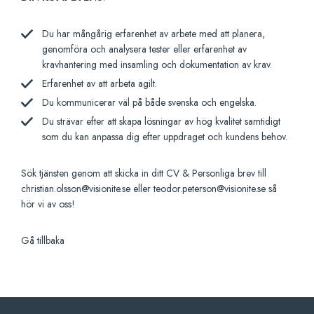
Du har mångårig erfarenhet av arbete med att planera,
genomföra och analysera tester eller erfarenhet av
kravhantering med insamling och dokumentation av krav.
Erfarenhet av att arbeta agilt.
Du kommunicerar väl på både svenska och engelska.
Du strävar efter att skapa lösningar av hög kvalitet samtidigt
som du kan anpassa dig efter uppdraget och kundens behov.
Sök tjänsten genom att skicka in ditt CV & Personliga brev till
christian.olsson@visionite.se eller teodor.peterson@visionite.se så
hör vi av oss!
Gå tillbaka