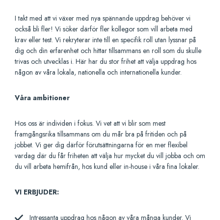
I takt med att vi växer med nya spännande uppdrag behöver vi
också bli fler! Vi söker därför fler kollegor som vill arbeta med
krav eller test. Vi rekryterar inte till en specifik roll utan lyssnar på
dig och din erfarenhet och hittar tillsammans en roll som du skulle
trivas och utvecklas i. Här har du stor frihet att välja uppdrag hos
någon av våra lokala, nationella och internationella kunder.
Våra ambitioner
Hos oss är individen i fokus. Vi vet att vi blir som mest
framgångsrika tillsammans om du mår bra på fritiden och på
jobbet. Vi ger dig därför förutsättningarna för en mer flexibel
vardag där du får friheten att välja hur mycket du vill jobba och om
du vill arbeta hemifrån, hos kund eller in-house i våra fina lokaler.
VI ERBJUDER:
Intressanta uppdrag hos någon av våra många kunder. Vi