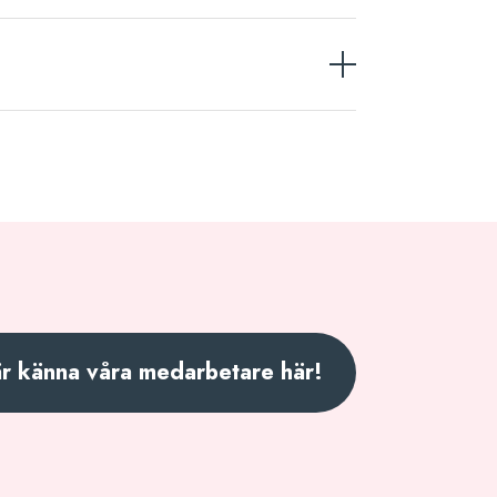
är känna våra medarbetare här!