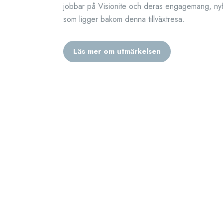
jobbar på Visionite och deras engagemang, nyf
som ligger bakom denna tillväxtresa.
Läs mer om utmärkelsen