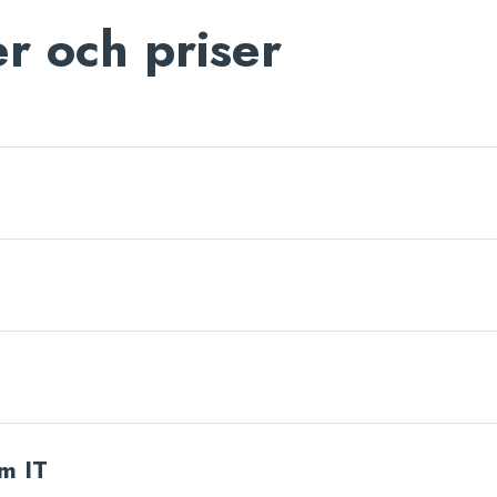
r och priser
om IT