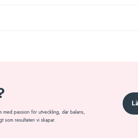
?
L
m med passion för utveckling, där balans,
gt som resultaten vi skapar.