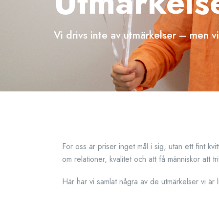
Utmärkelse
Vi drivs inte av utmärkelser – men vi
För oss är priser inget mål i sig, utan ett fint 
om relationer, kvalitet och att få människor att t
Här har vi samlat några av de utmärkelser vi är li