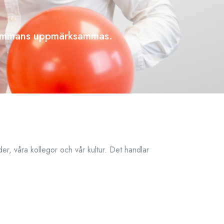
illsammans uppmärksammas.
nder, våra kollegor och vår kultur. Det handlar