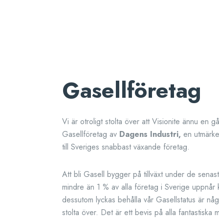
Gasellföretag
Vi är otroligt stolta över att Visionite ännu en gån
Gasellföretag av
Dagens Industri,
en utmärke
till Sveriges snabbast växande företag.
Att bli Gasell bygger på tillväxt under de senas
mindre än 1 % av alla företag i Sverige uppnår kr
dessutom lyckas behålla vår Gasellstatus är någo
stolta över. Det är ett bevis på alla fantastiska