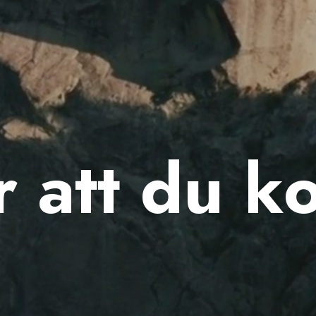
r att du k