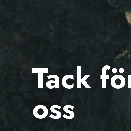
Tack fö
oss