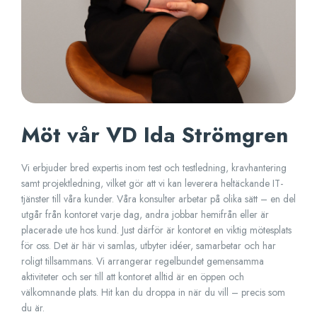
Möt vår VD Ida Strömgren
Vi erbjuder bred expertis inom test och testledning, kravhantering
samt projektledning, vilket gör att vi kan leverera heltäckande IT-
tjänster till våra kunder. Våra konsulter arbetar på olika sätt – en del
utgår från kontoret varje dag, andra jobbar hemifrån eller är
placerade ute hos kund. Just därför är kontoret en viktig mötesplats
för oss. Det är här vi samlas, utbyter idéer, samarbetar och har
roligt tillsammans. Vi arrangerar regelbundet gemensamma
aktiviteter och ser till att kontoret alltid är en öppen och
välkomnande plats. Hit kan du droppa in när du vill – precis som
du är.