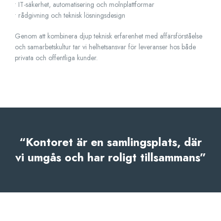
• IT-säkerhet, automatisering och molnplattformar
• rådgivning och teknisk lösningsdesign
Genom att kombinera djup teknisk erfarenhet med affärsförståelse
och samarbetskultur tar vi helhetsansvar för leveranser hos både
privata och offentliga kunder.
“Kontoret är en samlingsplats, där
vi umgås och har roligt tillsammans”