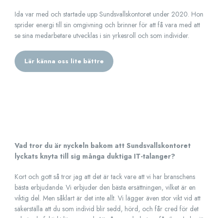
Ida var med och startade upp Sundsvallskontoret under 2020. Hon
sprider energi till sin omgivning och brinner för att få vara med att
se sina medarbetare utvecklas i sin yrkesroll och som individer.
Lär känna oss lite bättre
Vad tror du är nyckeln bakom att Sundsvallskontoret
lyckats knyta till sig många duktiga IT-talanger?
Kort och gott så tror jag att det är tack vare att vi har branschens
bästa erbjudande. Vi erbjuder den bästa ersättningen, vilket är en
viktig del. Men såklart är det inte allt. Vi lägger även stor vikt vid att
säkerställa att du som individ blir sedd, hörd, och får cred för det