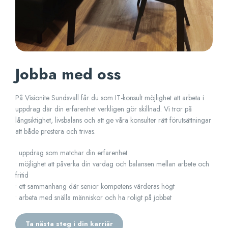
Jobba med oss
På Visionite Sundsvall får du som IT-konsult möjlighet att arbeta i
uppdrag där din erfarenhet verkligen gör skillnad. Vi tror på
långsiktighet, livsbalans och att ge våra konsulter rätt förutsättningar
att både prestera och trivas.
• uppdrag som matchar din erfarenhet
• möjlighet att påverka din vardag och balansen mellan arbete och
fritid
• ett sammanhang där senior kompetens värderas högt
• arbeta med snälla människor och ha roligt på jobbet
Ta nästa steg i din karriär