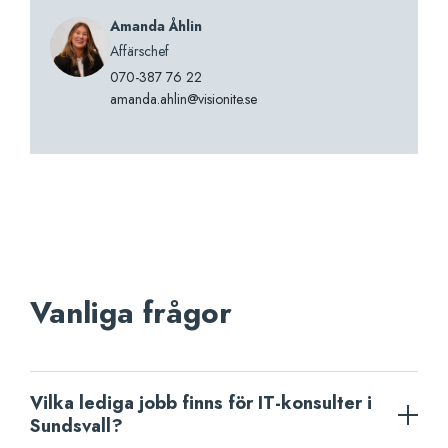
Amanda Åhlin
Affärschef
070-387 76 22
amanda.ahlin@visionite.se
Vanliga frågor
Vilka lediga jobb finns för IT-konsulter i
Sundsvall?