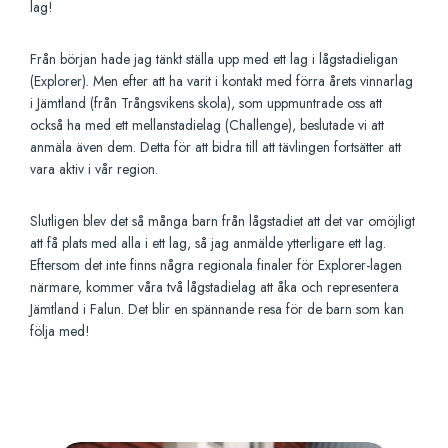
lag!
Från början hade jag tänkt ställa upp med ett lag i lågstadieligan
(Explorer). Men efter att ha varit i kontakt med förra årets vinnarlag
i Jämtland (från Trångsvikens skola), som uppmuntrade oss att
också ha med ett mellanstadielag (Challenge), beslutade vi att
anmäla även dem. Detta för att bidra till att tävlingen fortsätter att
vara aktiv i vår region.
Slutligen blev det så många barn från lågstadiet att det var omöjligt
att få plats med alla i ett lag, så jag anmälde ytterligare ett lag.
Eftersom det inte finns några regionala finaler för Explorer-lagen
närmare, kommer våra två lågstadielag att åka och representera
Jämtland i Falun. Det blir en spännande resa för de barn som kan
följa med!