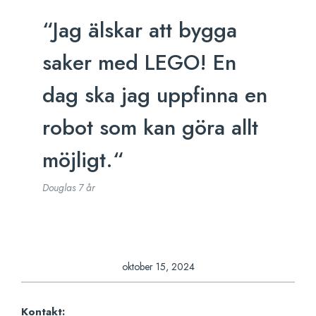
“
Jag älskar att bygga
saker med LEGO! En
dag ska jag uppfinna en
robot som kan göra allt
möjligt.
“
Douglas 7 år
oktober 15, 2024
Kontakt: