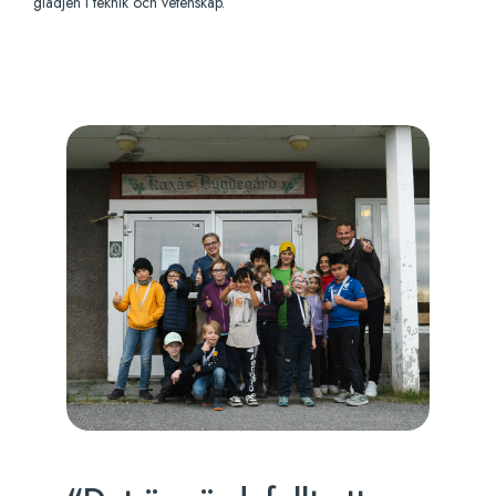
glädjen i teknik och vetenskap.