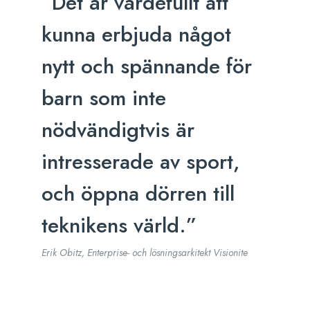
“Det är värdefullt att
kunna erbjuda något
nytt och spännande för
barn som inte
nödvändigtvis är
intresserade av sport,
och öppna dörren till
teknikens värld.”
Erik Obitz, Enterprise- och lösningsarkitekt Visionite