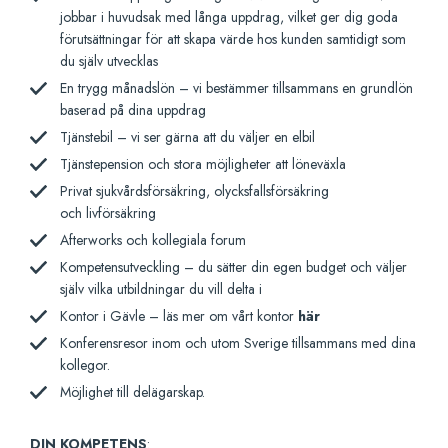
jobbar i huvudsak med långa uppdrag, vilket ger dig goda
förutsättningar för att skapa värde hos kunden samtidigt som
du själv utvecklas
En trygg månadslön – vi bestämmer tillsammans en grundlön
baserad på dina uppdrag
Tjänstebil – vi ser gärna att du väljer en elbil
Tjänstepension och stora möjligheter att löneväxla
Privat sjukvårdsförsäkring, olycksfallsförsäkring
och livförsäkring
Afterworks och kollegiala forum
Kompetensutveckling – du sätter din egen budget och väljer
själv vilka utbildningar du vill delta i
Kontor i Gävle – läs mer om vårt kontor
här
Konferensresor inom och utom Sverige tillsammans med dina
kollegor.
Möjlighet till delägarskap.
DIN KOMPETENS
: