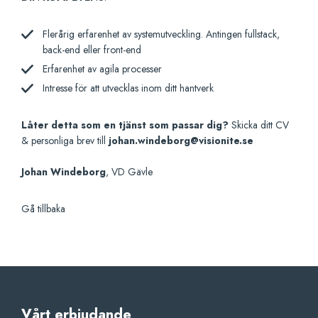
Flerårig erfarenhet av systemutveckling. Antingen fullstack,
back-end eller front-end
Erfarenhet av agila processer
Intresse för att utvecklas inom ditt hantverk
Låter detta som en tjänst som passar dig?
Skicka ditt CV
& personliga brev till
johan.windeborg@visionite.se
Johan Windeborg
, VD Gävle
Gå tillbaka
Vårt erbjudande