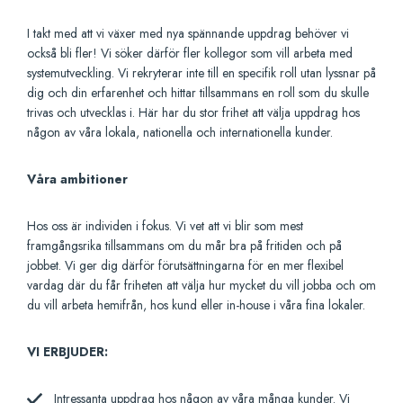
I takt med att vi växer med nya spännande uppdrag behöver vi
också bli fler! Vi söker därför fler kollegor som vill arbeta med
systemutveckling. Vi rekryterar inte till en specifik roll utan lyssnar på
dig och din erfarenhet och hittar tillsammans en roll som du skulle
trivas och utvecklas i. Här har du stor frihet att välja uppdrag hos
någon av våra lokala, nationella och internationella kunder.
Våra ambitioner
Hos oss är individen i fokus. Vi vet att vi blir som mest
framgångsrika tillsammans om du mår bra på fritiden och på
jobbet. Vi ger dig därför förutsättningarna för en mer flexibel
vardag där du får friheten att välja hur mycket du vill jobba och om
du vill arbeta hemifrån, hos kund eller in-house i våra fina lokaler.
VI ERBJUDER:
Intressanta uppdrag hos någon av våra många kunder. Vi