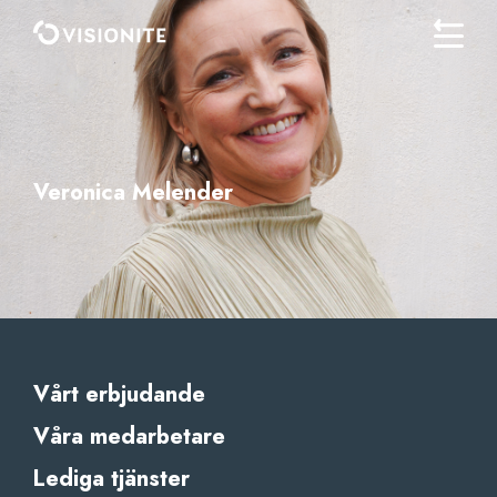
Veronica Melender
Vårt erbjudande
Våra medarbetare
Lediga tjänster