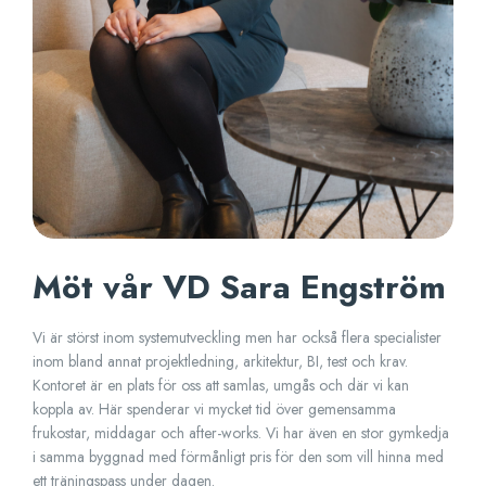
Möt vår VD Sara Engström
Vi är störst inom systemutveckling men har också flera specialister
inom bland annat projektledning, arkitektur, BI, test och krav.
Kontoret är en plats för oss att samlas, umgås och där vi kan
koppla av. Här spenderar vi mycket tid över gemensamma
frukostar, middagar och after-works. Vi har även en stor gymkedja
i samma byggnad med förmånligt pris för den som vill hinna med
ett träningspass under dagen.