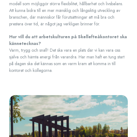
modell som möjliggör större flexibilitet, hållbarhet och livsbalans.
Att kunna bidra till en mer mänsklig och långsiktig utveckling av
branschen, där människor får förutsättningar att må bra och
prestera över tid, är något jag verkligen brinner för.
Hur vill du att arbetskulturen på Skellefteåkontoret ska
kännetecknas?
Varm, trygg och snäll! Det ska vara en plats där vi kan vara oss
själva och hämta energi från varandra. Har man haft en tung start
på dagen ska det kännas som en varm kram att komma in till
kontoret och kollegorna.