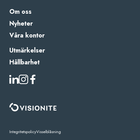
Om oss
Nyheter
Våra kontor
Utmärkelser
Hållbarhet
Integritetspolicy
Visselblåsning