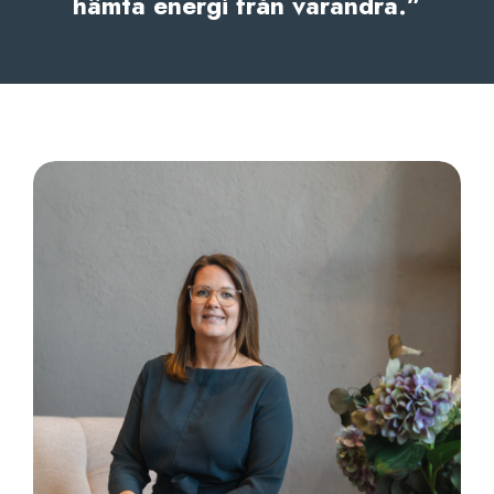
hämta energi från varandra.”