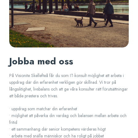
Jobba med oss
På Visionite Skellefteå får du som IT-konsult möjlighet att arbeta i
uppdrag där din erfarenhet verkligen gör skillnad. Vi tror på
långsiktighet, livsbalans och att ge våra konsulter rätt förutsättningar
att både prestera och trivas.
• uppdrag som matchar din erfarenhet
• möjlighet att påverka din vardag och balansen mellan arbete och
fritid
• ett sammanhang där senior kompetens värderas högt
• arbeta med snälla människor och ha roligt på jobbet