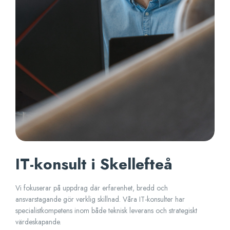
IT-konsult i Skellefteå
Vi fokuserar på uppdrag där erfarenhet, bredd och
ansvarstagande gör verklig skillnad. Våra IT-konsulter har
specialistkompetens inom både teknisk leverans och strategiskt
värdeskapande.